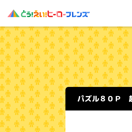
パズル８０Ｐ 