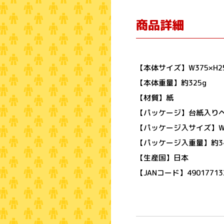
商品詳細
【本体サイズ】W375×H25
【本体重量】約325g
【材質】紙
【パッケージ】台紙入り
【パッケージ入サイズ】W37
【パッケージ入重量】約34
【生産国】日本
【JANコード】49017713