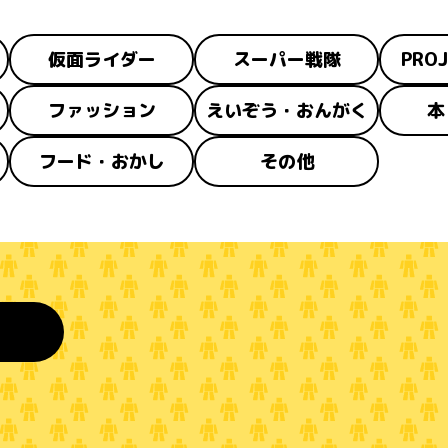
仮面ライダー
スーパー戦隊
PROJ
ファッション
えいぞう・おんがく
本
フード・おかし
その他