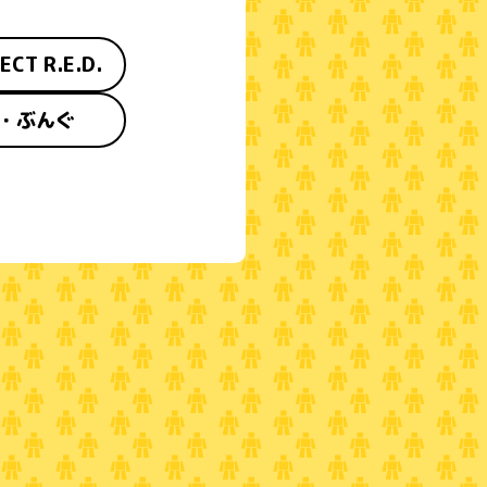
ECT R.E.D.
・ぶんぐ