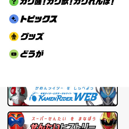
2026.08.02
オメガホーン主題歌CD 9/9
発売決 …