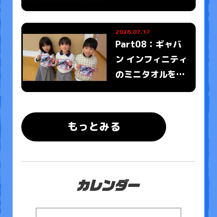
ったみんなの写真
がとどいたよ
2026.07.17
Part08：ギャバ
ン インフィニティ
のミニタオルをも
ったみんなの写真
がとどいたよ
もっとみる