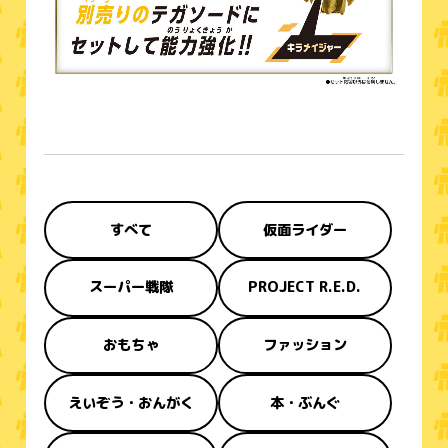
すべて
仮面ライダー
スーパー戦隊
PROJECT R.E.D.
おもちゃ
ファッション
えいぞう・おんがく
本・ぶんぐ