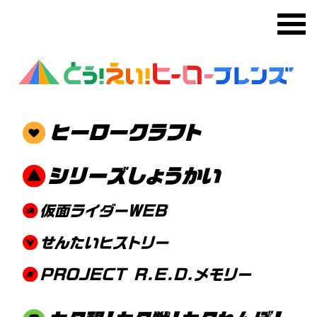
メ
DXセンタイリングセット カー
レンジャー＆キラメイジャー