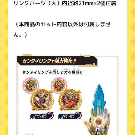
リングパーツ（大）内径約21mm×2個付属
（本商品のセット内容以外は付属しませ
ん。）