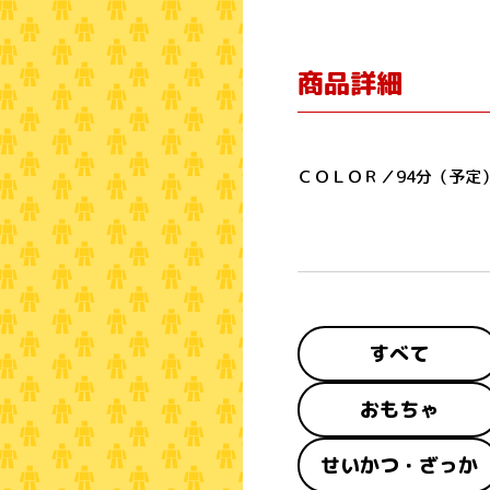
商品詳細
ＣＯＬＯＲ／94分（予定
すべて
おもちゃ
せいかつ・ざっか