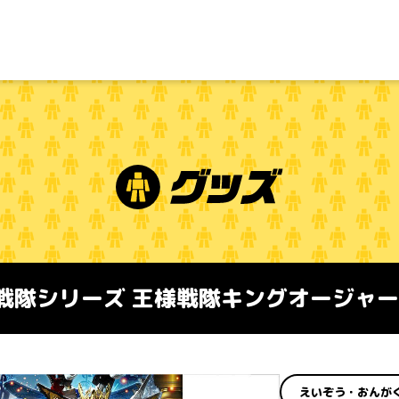
戦隊シリーズ 王様戦隊キングオージャー V
えいぞう・おんが