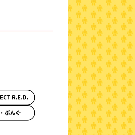
ECT R.E.D.
・ぶんぐ