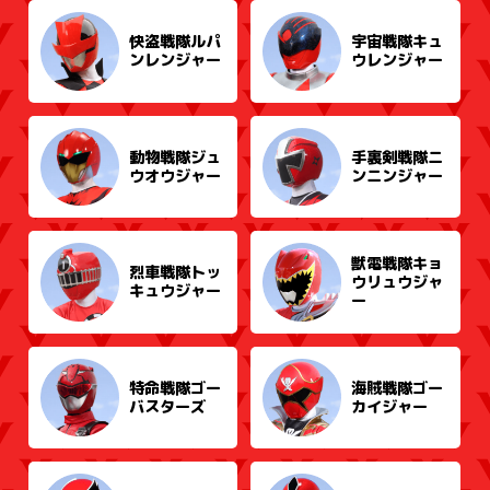
快盗戦隊ルパ
宇宙戦隊キュ
ンレンジャー
ウレンジャー
動物戦隊ジュ
手裏剣戦隊ニ
ウオウジャー
ンニンジャー
獣電戦隊キョ
烈車戦隊トッ
ウリュウジャ
キュウジャー
ー
特命戦隊ゴー
海賊戦隊ゴー
バスターズ
カイジャー