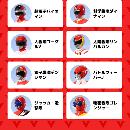
超電子バイオ
科学戦隊ダイ
マン
ナマン
大戦隊ゴーグ
太陽戦隊サン
ルV
バルカン
電子戦隊デン
バトルフィー
ジマン
バーJ
ジャッカー電
秘密戦隊ゴレ
撃隊
ンジャー