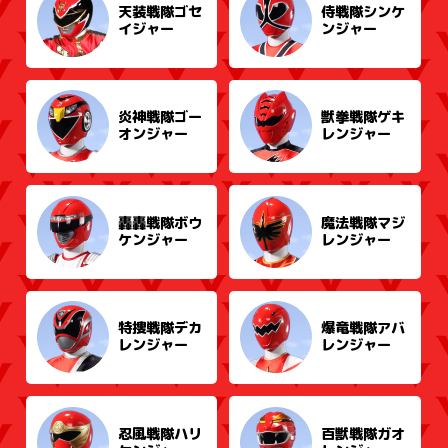
天装戦隊ゴセ
侍戦隊シンケ
イジャー
ンジャー
炎神戦隊ゴー
獣拳戦隊ゲキ
オンジャー
レンジャー
轟轟戦隊ボウ
魔法戦隊マジ
ケンジャー
レンジャー
特捜戦隊デカ
爆竜戦隊アバ
レンジャー
レンジャー
忍風戦隊ハリ
百獣戦隊ガオ