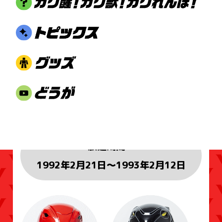
きょうりゅうせんたい
恐竜戦隊
ジュウレンジャー！
きょうりゅう
しゅごじゅう
とも
たたか
でんせつ
せんし
恐竜
の
守護獣
と
共
に
戦
う
伝説
の
戦士
の
せんたい
スーパー
戦隊
だ！
放送期間：
1992年2月21日〜1993年2月12日