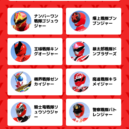
ナンバーワン
爆上戦隊ブン
戦隊ゴジュウ
ブンジャー
ジャー
王様戦隊キン
暴太郎戦隊ド
グオージャー
ンブラザーズ
機界戦隊ゼン
魔進戦隊キラ
カイジャー
メイジャー
騎士竜戦隊リ
警察戦隊パト
ュウソウジャ
レンジャー
ー