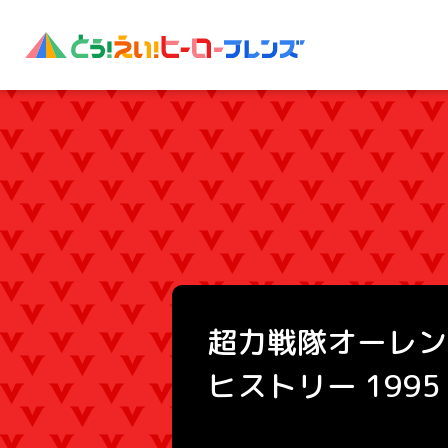
超力戦隊オーレン
ヒストリー 1995