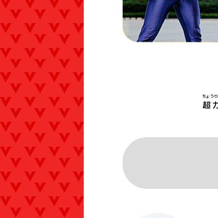
ちょうり
超