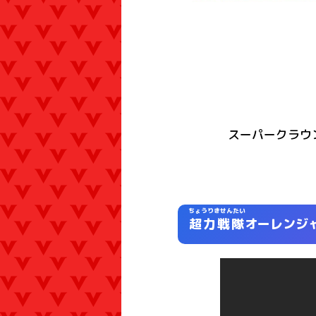
スーパークラウ
ちょうりきせんたい
超力戦隊
オーレンジ