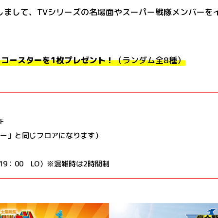
しまして、TVシリーズの名場面やスーパー戦隊メンバーを
きコースターを1枚プレゼント！
（ランダム全8種）
F
ー」と同じフロアになります）
（19：00 LO）※混雑時は2時間制