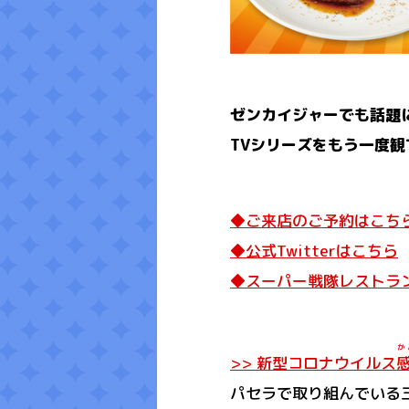
ゼンカイジャーでも話題
TVシリーズをもう一度
◆ご来店のご予約はこち
◆公式Twitterはこちら
◆スーパー戦隊レストラ
か
>> 新型コロナウイルス
パセラで取り組んでいる