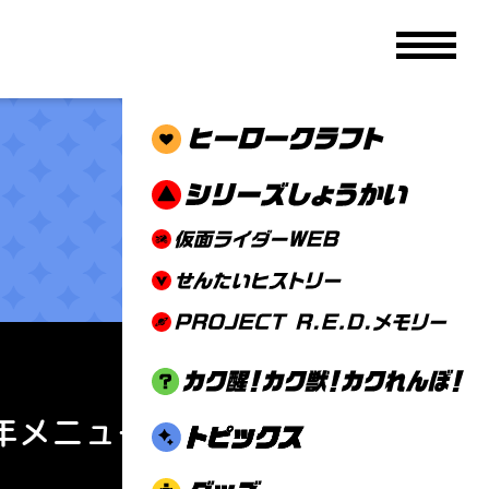
メニュ
年メニュー登場！