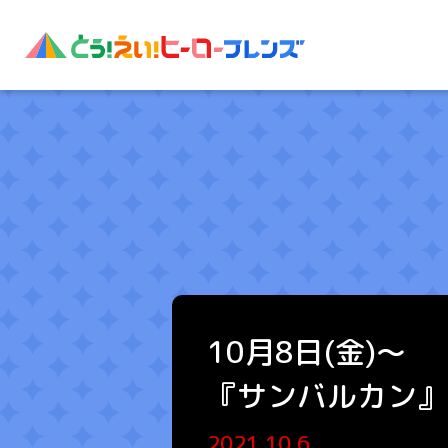
10月8日(金)～
『サンバルカン』
2021.10.6