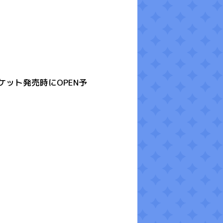
ット発売時にOPEN予