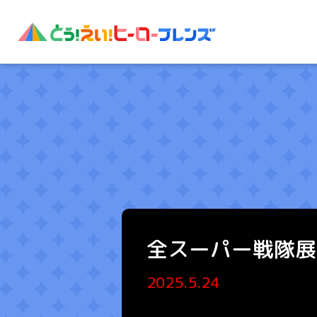
全スーパー戦隊展
2025.5.24