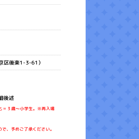
区後楽1-3-61）
詳細後述
ども＝３歳～小学生。※再入場
ので、予めご了承ください。