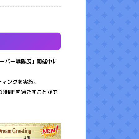
スーパー戦隊展」開催中に
ーティングを実施。
の時間“を過ごすことがで