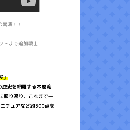
の競演！！
レットまで追加戦士
展」
の歴史を網羅する本展覧
に振り返り、これまで一
ニチュアなど約500点を