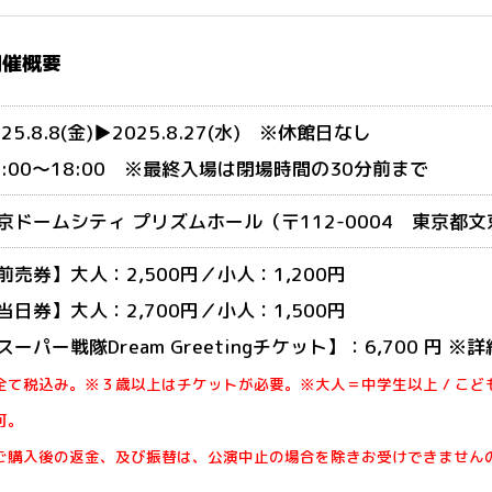
開催概要
025.8.8(金)▶2025.8.27(水) ※休館日なし
0:00～18:00 ※最終入場は閉場時間の30分前まで
京ドームシティ プリズムホール（〒112-0004 東京都文京
前売券】大人：2,500円／小人：1,200円
当日券】大人：2,700円／小人：1,500円
スーパー戦隊Dream Greetingチケット】：6,700 円 ※
全て税込み。※３歳以上はチケットが必要。※大人＝中学生以上 / こ
可。
ご購入後の返金、及び振替は、公演中止の場合を除きお受けできません