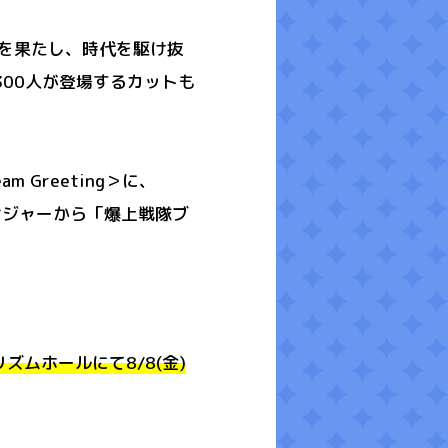
演を果たし、時代を駆け抜
00人が登場するカットも
Greeting＞に、
ンジャーから「爆上戦隊ブ
ズムホールにて8/8(金)