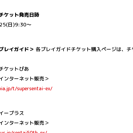
チケット発売日時
/25(日)9:30～
プレイガイド＞
各プレイガイドチケット購入ページは、チケ
チケットぴあ
インターネット販売＞
pia.jp/t/supersentai-ex/
イープラス
インターネット販売＞
lus.jp/sentai50th_ex/