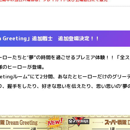
 Greeting」追加戦士 追加登場決定！！
ーローたちと‟夢“の時間を過ごせるプレミア体験！！「全
隊のヒーローが登場。
Greetingルーム“にて2分間、あなたとヒーローだけのグリ
り、握手をしたり、好きな思いを伝えたり、思い思いの‟夢