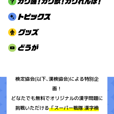
2025年で共に50周年を迎えるスーパー戦
隊シリーズと公益財団法人 日本漢字能力
検定協会(以下､漢検協会)による特別企
画！
どなたでも無料でオリジナルの漢字問題に
挑戦いただける
「スーパー戦隊 漢字検