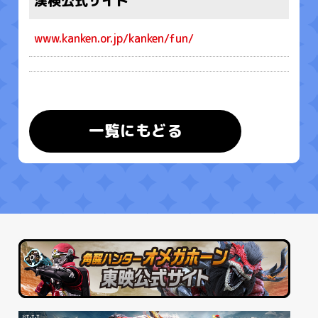
漢検公式サイト
www.kanken.or.jp/kanken/fun/
一覧にもどる