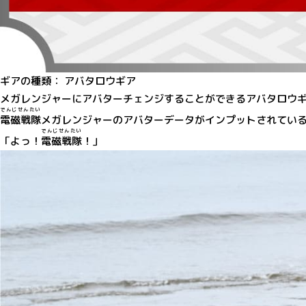
ギアの種類：
アバタロウギア
メガレンジャーにアバターチェンジすることができるアバタロウ
でんじせんたい
電磁戦隊
メガレンジャーのアバターデータがインプットされてい
でんじせんたい
「よっ！
電磁戦隊
！」