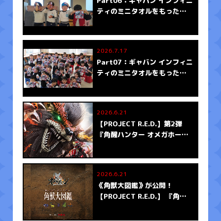
Part06：ギャバン インフィニ
ティのミニタオルをもったみ
んなの写真がとどいたよ
2026.7.17
Part07：ギャバン インフィニ
ティのミニタオルをもったみ
んなの写真がとどいたよ
2026.6.21
【PROJECT R.E.D.】第2弾
『角醒ハンター オメガホー
ン』誕生！！
2026.6.21
《角獣大図鑑》が公開！
【PROJECT R.E.D.】 『角醒
ハンター オメガホーン』